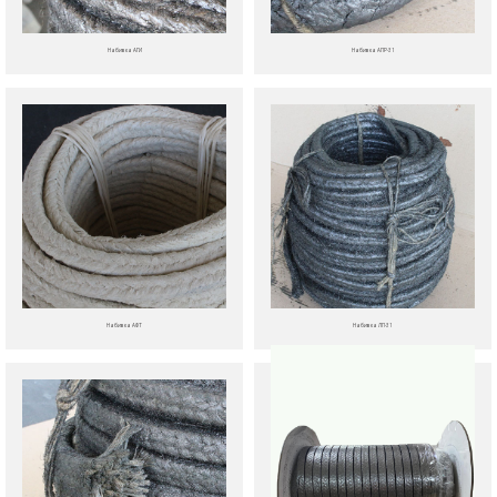
Набивка АГИ
Набивка АПР-31
Набивка АФТ
Набивка ЛП-31