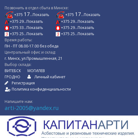
Позвонить в отдел сбыта в Минске:
17
17
+375
...Показать
+375
...Показать
+375 29...Показать
+375 29...Показать
+375 33...Показать
+375 29...Показать
+375 25...Показать
+375 25...Показать
Время работы:
ПН - ПТ 08.00-17.00 без обеда
Центральный офис и склад:
г. Минск, ул.Промышленная, 21
Выбор склада:
ВИТЕБСК
МОГИЛЕВ
ГРОДНО
Личный кабинет
Регистрация
Политика конфиденциальности
Напишите нам:
arti-2005@yandex.ru