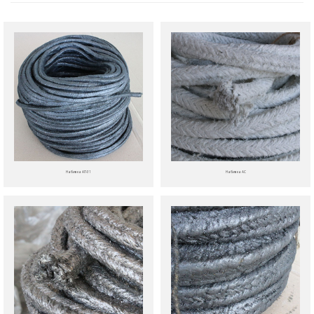
Набивка АП-31
Набивка АС