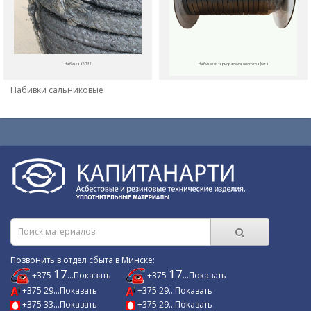
Набивка ХБП-31
Набивки из терморасширенного графита
Набивки сальниковые
Позвонить в отдел сбыта в Минске:
17
17
+375
...Показать
+375
...Показать
+375 29...Показать
+375 29...Показать
+375 33...Показать
+375 29...Показать