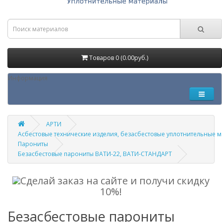
Товаров 0 (0.00руб.)
Информация
АРТИ
Асбестовые технические изделия, безасбестовые уплотнительные 
Парониты
Безасбестовые парониты ВАТИ-22, ВАТИ-СТАНДАРТ
Сделай заказ на сайте и получи скидку
10%!
Безасбестовые парониты