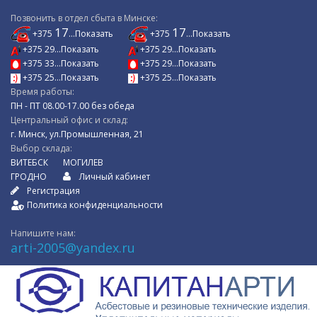
Позвонить в отдел сбыта в Минске:
17
17
+375
...Показать
+375
...Показать
+375 29...Показать
+375 29...Показать
+375 33...Показать
+375 29...Показать
+375 25...Показать
+375 25...Показать
Время работы:
ПН - ПТ 08.00-17.00 без обеда
Центральный офис и склад:
г. Минск, ул.Промышленная, 21
Выбор склада:
ВИТЕБСК
МОГИЛЕВ
ГРОДНО
Личный кабинет
Регистрация
Политика конфиденциальности
Напишите нам:
arti-2005@yandex.ru