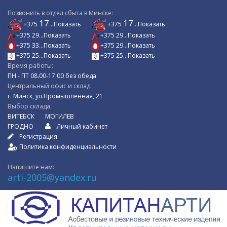
Позвонить в отдел сбыта в Минске:
17
17
+375
...Показать
+375
...Показать
+375 29...Показать
+375 29...Показать
+375 33...Показать
+375 29...Показать
+375 25...Показать
+375 25...Показать
Время работы:
ПН - ПТ 08.00-17.00 без обеда
Центральный офис и склад:
г. Минск, ул.Промышленная, 21
Выбор склада:
ВИТЕБСК
МОГИЛЕВ
ГРОДНО
Личный кабинет
Регистрация
Политика конфиденциальности
Напишите нам:
arti-2005@yandex.ru