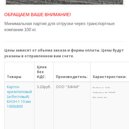
ОБРАЩАЕМ ВАШЕ ВНИМАНИЕ!
Минимальная партия для отгрузки через транспортные
компании 100 кг.
Цены зависят от объема заказа и формы оплаты. Цены будут
указаны в отправленном вам счете.
Цена
без
Товары
НДС:
Производитель:
Характеристики:
Картон
3.20руб.
ООО " БФАИ"
Вес листа, кг: ~10.5кг
хризотиловый
Размер листа, мм: 1000х800
(асбестовый)
Мин. партия: лист
КАОН-1 10 мм
1000х800