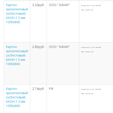
Картон
3.20руб.
ООО " БФАИ"
Размер листа, мм: 1000х800
хризотиловый
Мин. партия: лист
(асбестовый)
КАОН-1 2 мм
1000х800
Картон
2.85руб.
ООО " БФАИ"
Размер листа, мм: 1000х800
хризотиловый
Мин. партия: лист
(асбестовый)
КАОН-1 3 мм
1000х800
Картон
2.74руб.
РФ
Размер листа, мм: 1000х800
хризотиловый
Мин. партия: лист
(асбестовый)
КАОН-1 3 мм
1000х800