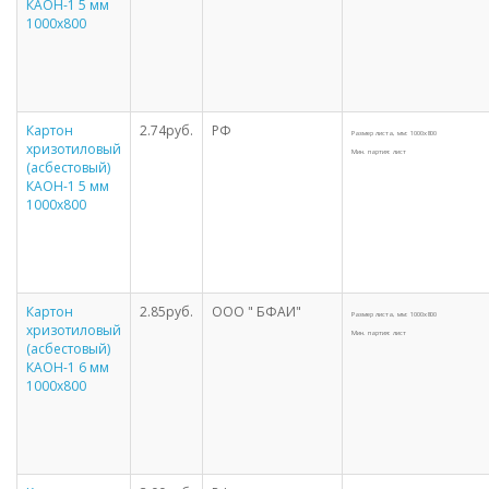
КАОН-1 5 мм
1000х800
Картон
2.74руб.
РФ
Размер листа, мм: 1000х800
хризотиловый
Мин. партия: лист
(асбестовый)
КАОН-1 5 мм
1000х800
Картон
2.85руб.
ООО " БФАИ"
Размер листа, мм: 1000х800
хризотиловый
Мин. партия: лист
(асбестовый)
КАОН-1 6 мм
1000х800