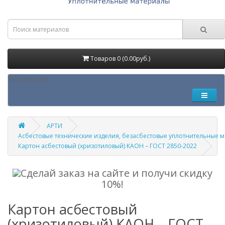
Товаров 0 (0.00руб.)
Информация
АРТИ
Асбестовые технические изделия, безасбестовые уплотнительные 
Картон асбестовый (хризотиловый) КАОН – ГОСТ 2850-2022
Сделай заказ на сайте и получи скидку
10%!
Картон асбестовый
(хризотиловый) КАОН – ГОСТ