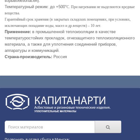
взрывобезопасен).
Температурный режим: до +500
°
С. При нагревании не выделяются вредные
вещества.
Гарантийный срок хранения (в закрытых складских помещениях, при условиях,
исключающих попадание воды, масел и др.веществ) – 10 лет.
Применение:
в промышленной теплоизоляции в качестве
температуростойких прокладок, огнезащитного теплоизоляционного
материала, а также для уплотнения соединений приборов,
аппаратуры и коммуникаций.
Страна-производитель:
Россия
Позвонить в отдел сбыта в Минске: