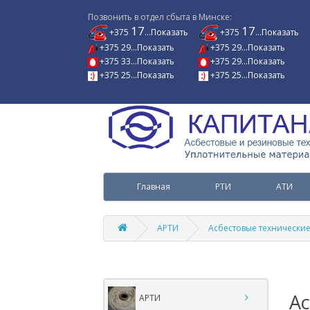
Позвонить в отдел сбыта в Минске:
17
17
+375
...Показать
+375
...Показать
+375 29...Показать
+375 29...Показать
+375 33...Показать
+375 29...Показать
+375 25...Показать
+375 25...Показать
Главная
РТИ
АТИ
АРТИ
Асбестовые технически
Ас
АРТИ