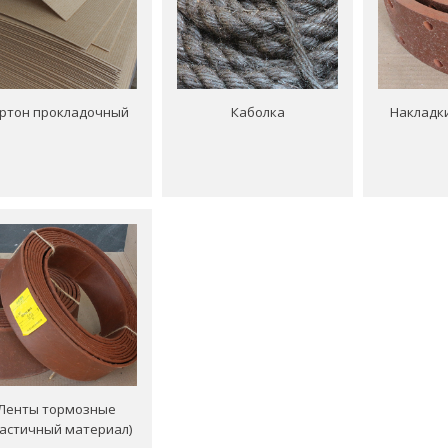
ртон прокладочный
Каболка
Накладк
Ленты тормозные
ластичный материал)