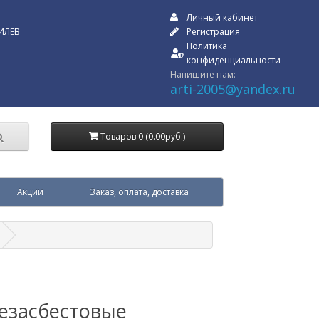
Личный кабинет
ИЛЕВ
Регистрация
Политика
конфиденциальности
Напишите нам:
arti-2005@yandex.ru
Товаров 0 (0.00руб.)
Акции
Заказ, оплата, доставка
безасбестовые