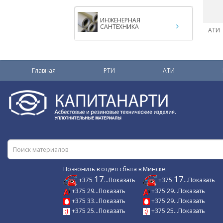
ИНЖЕНЕРНАЯ
САНТЕХНИКА
АТИ
Главная
РТИ
АТИ
Позвонить в отдел сбыта в Минске:
17
17
+375
...Показать
+375
...Показать
+375 29...Показать
+375 29...Показать
+375 33...Показать
+375 29...Показать
+375 25...Показать
+375 25...Показать