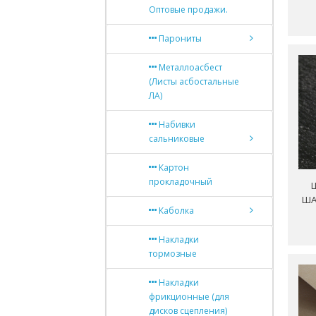
Оптовые продажи.
Парониты
Металлоасбест
(Листы асбостальные
ЛА)
Набивки
сальниковые
Картон
прокладочный
ША
Каболка
Накладки
тормозные
Накладки
фрикционные (для
дисков сцепления)