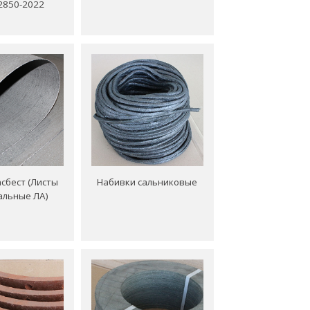
2850-2022
сбест (Листы
Набивки сальниковые
альные ЛА)