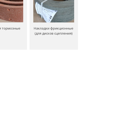
и тормозные
Накладки фрикционные
(для дисков сцепления)