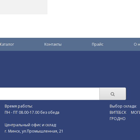
Каталог
Контакты
Прайс
О н
Время работы:
Выбор склада:
ПН - ПТ 08.00-17.00 без обеда
ВИТЕБСК
МОГ
ГРОДНО
Центральный офис и склад:
г. Минск, ул.Промышленная, 21